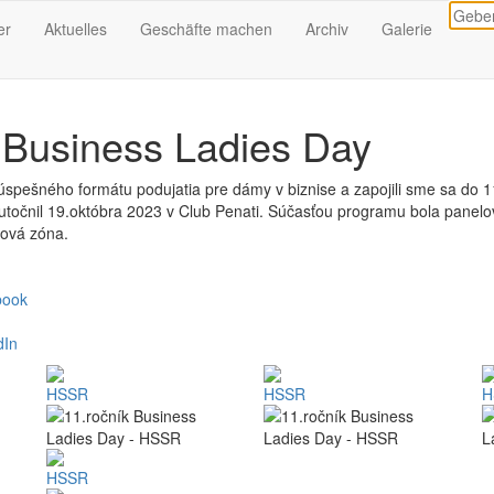
er
Aktuelles
Geschäfte machen
Archiv
Galerie
 Business Ladies Day
úspešného formátu podujatia pre dámy v biznise a zapojili sme sa do 1
kutočnil 19.októbra 2023 v Club Penati. Súčasťou programu bola panelo
gová zóna.