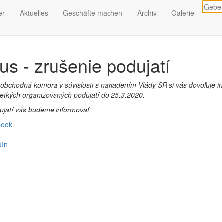
er
Aktuelles
Geschäfte machen
Archiv
Galerie
us - zrušenie podujatí
 obchodná komora v súvislosti s nariadením Vlády SR si vás dov
oľuje i
etkých organizovaných podujatí do 25.3.2020.
ujatí vás budeme informovať.