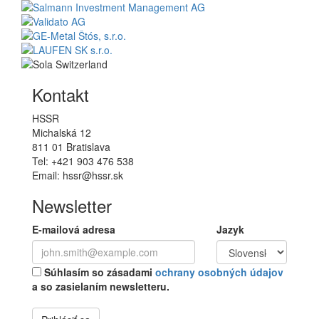
Kontakt
HSSR
Michalská 12
811 01 Bratislava
Tel: +421 903 476 538
Email: hssr@hssr.sk
Newsletter
E-mailová adresa
Jazyk
Súhlasím so zásadami
ochrany osobných údajov
a so zasielaním newsletteru.