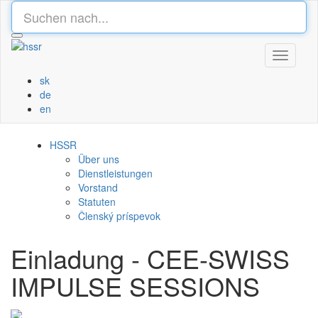
Toggle
navigati
sk
de
en
HSSR
Über uns
Dienstleistungen
Vorstand
Statuten
Členský príspevok
Einladung - CEE-SWISS
IMPULSE SESSIONS