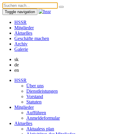
Toggle navigation
HSSR
Mitglieder
Aktuelles
Geschäfte machen
Archiv
Galerie
sk
de
en
HSSR
Über uns
Dienstleistungen
Vorstand
Statuten
Mitglieder
Aufführen
Anmeldeformular
Aktuelles
Aktualess plan