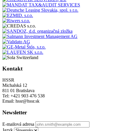
Kontakt
HSSR
Michalská 12
811 01 Bratislava
Tel: +421 903 476 538
Email: hssr@hssr.sk
Newsletter
E-mailová adresa
Jazyk