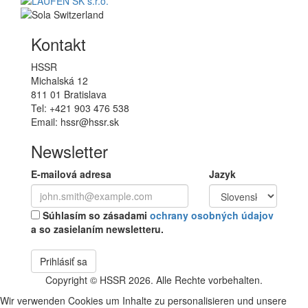
Kontakt
HSSR
Michalská 12
811 01 Bratislava
Tel: +421 903 476 538
Email: hssr@hssr.sk
Newsletter
E-mailová adresa
Jazyk
Súhlasím so zásadami
ochrany osobných údajov
a so zasielaním newsletteru.
Prihlásiť sa
Copyright © HSSR 2026. Alle Rechte vorbehalten.
Wir verwenden Cookies um Inhalte zu personalisieren und unsere