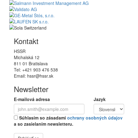
Kontakt
HSSR
Michalská 12
811 01 Bratislava
Tel: +421 903 476 538
Email: hssr@hssr.sk
Newsletter
E-mailová adresa
Jazyk
Súhlasím so zásadami
ochrany osobných údajov
a so zasielaním newsletteru.