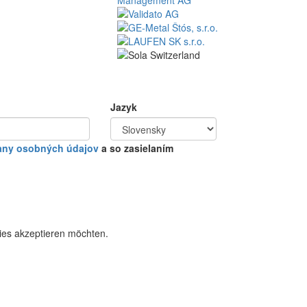
Jazyk
any osobných údajov
a so zasielaním
kies akzeptieren möchten.