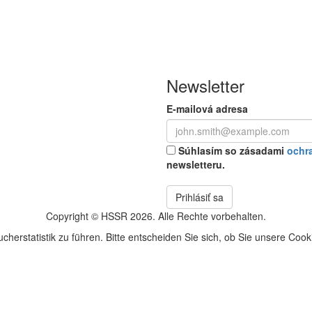
Newsletter
E-mailová adresa
Súhlasím so zásadami
ochr
newsletteru.
Prihlásiť sa
Copyright © HSSR 2026. Alle Rechte vorbehalten.
herstatistik zu führen. Bitte entscheiden Sie sich, ob Sie unsere Coo