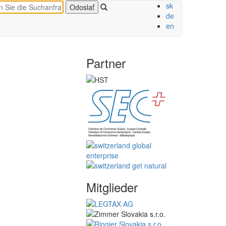
sk
de
en
Partner
Mitglieder