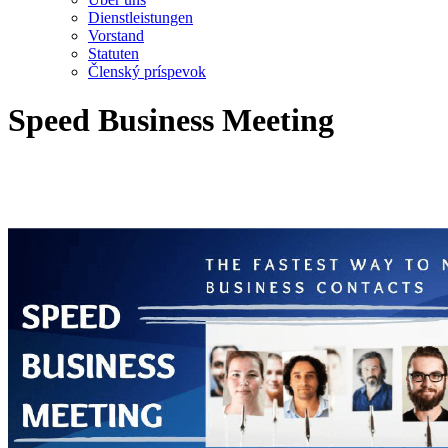
Dienstleistungen
Vorstand
Statuten
Členský príspevok
Speed Business Meeting