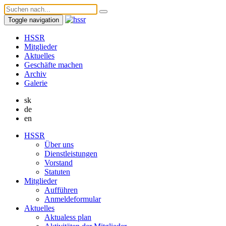
Toggle navigation
HSSR
Mitglieder
Aktuelles
Geschäfte machen
Archiv
Galerie
sk
de
en
HSSR
Über uns
Dienstleistungen
Vorstand
Statuten
Mitglieder
Aufführen
Anmeldeformular
Aktuelles
Aktualess plan