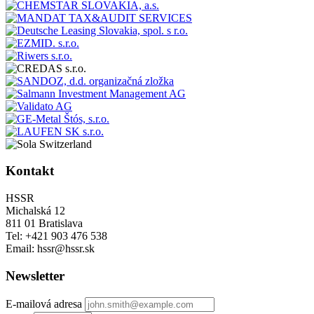
Kontakt
HSSR
Michalská 12
811 01 Bratislava
Tel: +421 903 476 538
Email: hssr@hssr.sk
Newsletter
E-mailová adresa