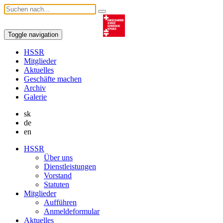
Toggle navigation
HSSR
Mitglieder
Aktuelles
Geschäfte machen
Archiv
Galerie
sk
de
en
HSSR
Über uns
Dienstleistungen
Vorstand
Statuten
Mitglieder
Aufführen
Anmeldeformular
Aktuelles