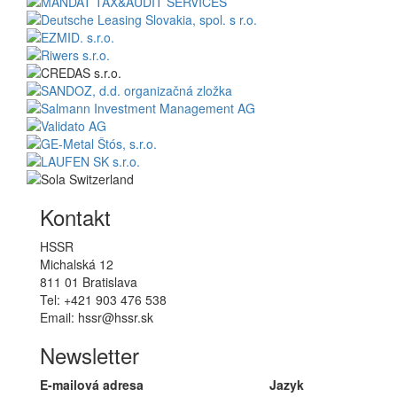
Kontakt
HSSR
Michalská 12
811 01 Bratislava
Tel: +421 903 476 538
Email: hssr@hssr.sk
Newsletter
E-mailová adresa
Jazyk