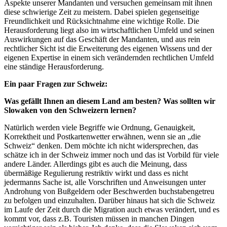
Aspekte unserer Mandanten und versuchen gemeinsam mit ihnen
diese schwierige Zeit zu meistern. Dabei spielen gegenseitige
Freundlichkeit und Rücksichtnahme eine wichtige Rolle. Die
Herausforderung liegt also im wirtschaftlichen Umfeld und seinen
Auswirkungen auf das Geschäft der Mandanten, und aus rein
rechtlicher Sicht ist die Erweiterung des eigenen Wissens und der
eigenen Expertise in einem sich verändernden rechtlichen Umfeld
eine ständige Herausforderung.
Ein paar Fragen zur Schweiz:
Was gefällt Ihnen an diesem Land am besten? Was sollten wir
Slowaken von den Schweizern lernen?
Natürlich werden viele Begriffe wie Ordnung, Genauigkeit,
Korrektheit und Postkartenwetter erwähnen, wenn sie an „die
Schweiz“ denken. Dem möchte ich nicht widersprechen, das
schätze ich in der Schweiz immer noch und das ist Vorbild für viele
andere Länder. Allerdings gibt es auch die Meinung, dass
übermäßige Regulierung restriktiv wirkt und dass es nicht
jedermanns Sache ist, alle Vorschriften und Anweisungen unter
Androhung von Bußgeldern oder Beschwerden buchstabengetreu
zu befolgen und einzuhalten. Darüber hinaus hat sich die Schweiz
im Laufe der Zeit durch die Migration auch etwas verändert, und es
kommt vor, dass z.B. Touristen müssen in manchen Dingen