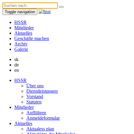
Toggle navigation
HSSR
Mitglieder
Aktuelles
Geschäfte machen
Archiv
Galerie
sk
de
en
HSSR
Über uns
Dienstleistungen
Vorstand
Statuten
Mitglieder
Aufführen
Anmeldeformular
Aktuelles
Aktualess plan