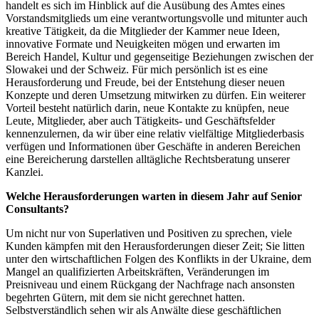
handelt es sich im Hinblick auf die Ausübung des Amtes eines
Vorstandsmitglieds um eine verantwortungsvolle und mitunter auch
kreative Tätigkeit, da die Mitglieder der Kammer neue Ideen,
innovative Formate und Neuigkeiten mögen und erwarten im
Bereich Handel, Kultur und gegenseitige Beziehungen zwischen der
Slowakei und der Schweiz. Für mich persönlich ist es eine
Herausforderung und Freude, bei der Entstehung dieser neuen
Konzepte und deren Umsetzung mitwirken zu dürfen. Ein weiterer
Vorteil besteht natürlich darin, neue Kontakte zu knüpfen, neue
Leute, Mitglieder, aber auch Tätigkeits- und Geschäftsfelder
kennenzulernen, da wir über eine relativ vielfältige Mitgliederbasis
verfügen und Informationen über Geschäfte in anderen Bereichen
eine Bereicherung darstellen alltägliche Rechtsberatung unserer
Kanzlei.
Welche Herausforderungen warten in diesem Jahr auf Senior
Consultants?
Um nicht nur von Superlativen und Positiven zu sprechen, viele
Kunden kämpfen mit den Herausforderungen dieser Zeit; Sie litten
unter den wirtschaftlichen Folgen des Konflikts in der Ukraine, dem
Mangel an qualifizierten Arbeitskräften, Veränderungen im
Preisniveau und einem Rückgang der Nachfrage nach ansonsten
begehrten Gütern, mit dem sie nicht gerechnet hatten.
Selbstverständlich sehen wir als Anwälte diese geschäftlichen