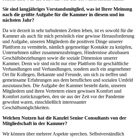
Sie sind langjähriges Vorstandsmitglied, was ist Ihrer Meinung
nach die größte Aufgabe für die Kammer in diesem und im
nächsten Jahr?
Da wir derzeit in sehr turbulenten Zeiten leben, ist es sowohl für die
Kammer als auch für mich persönlich eine gewisse Herausforderung
und Aufgabe, unseren Mitgliedern die positiven Dinge unserer
Plattform zu vermitteln, nämlich gegenseitige Kontakte zu knüpfen,
Unternehmen näher zusammenzubringen, Hindernisse abzubauen
Geschäftsbeziehungen sowie die soziale Dimension unserer
Kammer. Denn wir sind nicht nur eine Plattform für geschäftliche
Verhandlungen und Verhandlungen, sondern auch ein angenehmer
Ort für Kollegen, Bekannte und Freunde, um sich zu treffen und
gemeinsame Erfahrungen aus dem beruflichen und sozialen Umfeld
auszutauschen. Die Aufgabe der Kammer besteht darin, unseren
Mitgliedern und ihren Vertretern einen gewissen Komfort und
Komfort zurückzugeben, den sie aus der Zeit vor der Pandemie
gewohnt waren, einschließlich interessanter
Geschäftsmöglichkeiten.
Welchen Nutzen hat die Kanzlei Senior Consultants von der
Mitgliedschaft in der Kammer?
Wir können über mehrere Aspekte sprechen. Selbstverständlich