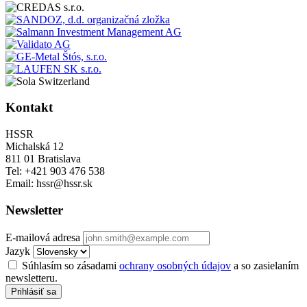
Kontakt
HSSR
Michalská 12
811 01 Bratislava
Tel: +421 903 476 538
Email: hssr@hssr.sk
Newsletter
E-mailová adresa
Jazyk
Súhlasím so zásadami
ochrany osobných údajov
a so zasielaním
newsletteru.
Prihlásiť sa