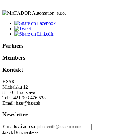
Partners
Members
Kontakt
HSSR
Michalská 12
811 01 Bratislava
Tel: +421 903 476 538
Email: hssr@hssr.sk
Newsletter
E-mailová adresa
Jazyk