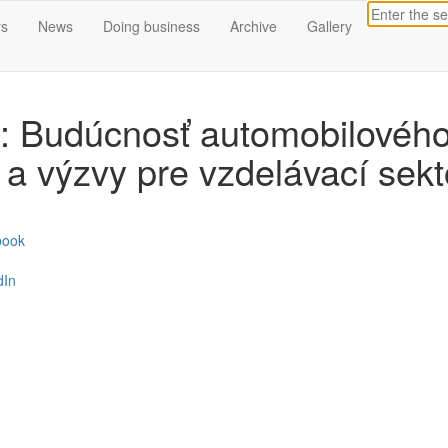
s
News
Doing business
Archive
Gallery
: Budúcnosť automobilovéh
 a výzvy pre vzdelávací sekt