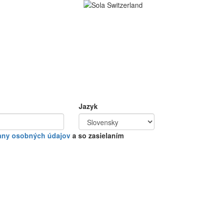
Jazyk
any osobných údajov
a so zasielaním