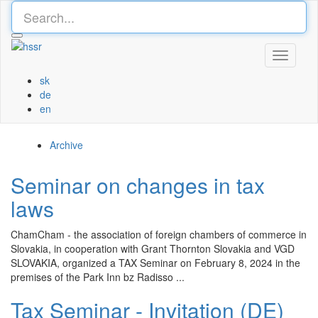
Toggle
navigati
sk
de
en
Archive
Seminar on changes in tax
laws
ChamCham - the association of foreign chambers of commerce in
Slovakia, in cooperation with Grant Thornton Slovakia and VGD
SLOVAKIA, organized a TAX Seminar on February 8, 2024 in the
premises of the Park Inn bz Radisso ...
Tax Seminar - Invitation (DE)