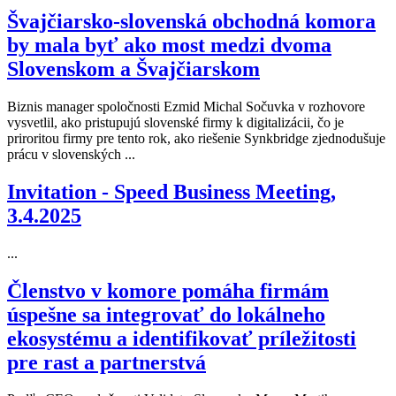
Švajčiarsko-slovenská obchodná komora
by mala byť ako most medzi dvoma
Slovenskom a Švajčiarskom
Biznis manager spoločnosti Ezmid Michal Sočuvka v rozhovore
vysvetlil, ako pristupujú slovenské firmy k digitalizácii, čo je
priroritou firmy pre tento rok, ako riešenie Synkbridge zjednodušuje
prácu v slovenských ...
Invitation - Speed Business Meeting,
3.4.2025
...
Členstvo v komore pomáha firmám
úspešne sa integrovať do lokálneho
ekosystému a identifikovať príležitosti
pre rast a partnerstvá