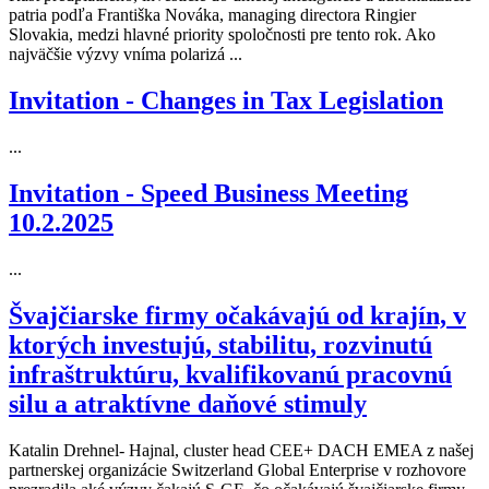
patria podľa Františka Nováka, managing directora Ringier
Slovakia, medzi hlavné priority spoločnosti pre tento rok. Ako
najväčšie výzvy vníma polarizá ...
Invitation - Changes in Tax Legislation
...
Invitation - Speed Business Meeting
10.2.2025
...
Švajčiarske firmy očakávajú od krajín, v
ktorých investujú, stabilitu, rozvinutú
infraštruktúru, kvalifikovanú pracovnú
silu a atraktívne daňové stimuly
Katalin Drehnel- Hajnal, cluster head CEE+ DACH EMEA z našej
partnerskej organizácie Switzerland Global Enterprise v rozhovore