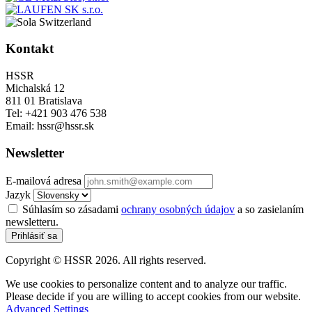
Kontakt
HSSR
Michalská 12
811 01 Bratislava
Tel: +421 903 476 538
Email: hssr@hssr.sk
Newsletter
E-mailová adresa
Jazyk
Súhlasím so zásadami
ochrany osobných údajov
a so zasielaním
newsletteru.
Prihlásiť sa
Copyright © HSSR 2026. All rights reserved.
We use cookies to personalize content and to analyze our traffic.
Please decide if you are willing to accept cookies from our website.
Advanced Settings