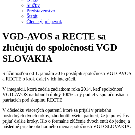
Služby
Predstavenstvo
Štatút
Členský príspevok
VGD-AVOS a RECTE sa
zlučujú do spoločnosti VGD
SLOVAKIA
S účinnosťou od 1. januára 2016 postúpili spoločnosti VGD-AVOS
a RECTE o krok ďalej v ich integrácii.
V integrácii, ktorá začala začiatkom roka 2014, keď spoločnosť
VGD-AVOS nadobudla úplný 100% - ný podiel v spoločnostiach
patriacich pod skupinu RECTE.
V dôsledku viacerých opatrení, ktoré sa prijali v priebehu
posledných dvoch rokov, zhodnotili všetci partneri, že je pravý čas
prijať ďalšie kroky. Išlo o formálne zlúčenie dvoch entít do jednej a
následné prijatie obchodného mena spoločnosti VGD SLOVAKIA.