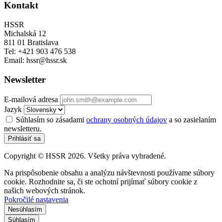
Kontakt
HSSR
Michalská 12
811 01 Bratislava
Tel: +421 903 476 538
Email: hssr@hssr.sk
Newsletter
E-mailová adresa
Jazyk
Súhlasím so zásadami
ochrany osobných údajov
a so zasielaním
newsletteru.
Prihlásiť sa
Copyright © HSSR 2026. Všetky práva vyhradené.
Na prispôsobenie obsahu a analýzu návštevnosti používame súbory
cookie. Rozhodnite sa, či ste ochotní prijímať súbory cookie z
našich webových stránok.
Pokročilé nastavenia
Nesúhlasím
Súhlasím