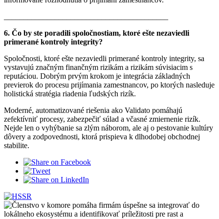
__________________________________________
6. Čo by ste poradili spoločnostiam, ktoré ešte nezaviedli
primerané kontroly integrity?
Spoločnosti, ktoré ešte nezaviedli primerané kontroly integrity, sa
vystavujú značným finančným rizikám a rizikám súvisiacim s
reputáciou. Dobrým prvým krokom je integrácia základných
previerok do procesu prijímania zamestnancov, po ktorých nasleduje
holistická stratégia riadenia ľudských rizík.
Moderné, automatizované riešenia ako Validato pomáhajú
zefektívniť procesy, zabezpečiť súlad a včasné zmiernenie rizík.
Nejde len o vyhýbanie sa zlým náborom, ale aj o pestovanie kultúry
dôvery a zodpovednosti, ktorá prispieva k dlhodobej obchodnej
stabilite.