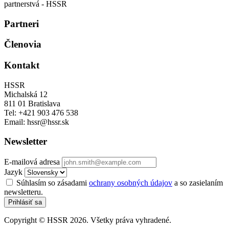
Partneri
Členovia
Kontakt
HSSR
Michalská 12
811 01 Bratislava
Tel: +421 903 476 538
Email: hssr@hssr.sk
Newsletter
E-mailová adresa
Jazyk
Súhlasím so zásadami
ochrany osobných údajov
a so zasielaním
newsletteru.
Prihlásiť sa
Copyright © HSSR 2026. Všetky práva vyhradené.