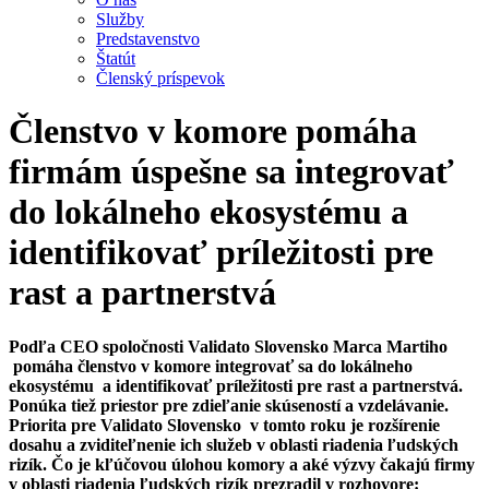
Služby
Predstavenstvo
Štatút
Členský príspevok
Členstvo v komore pomáha
firmám úspešne sa integrovať
do lokálneho ekosystému a
identifikovať príležitosti pre
rast a partnerstvá
Podľa CEO spoločnosti Validato Slovensko Marca Martiho
pomáha členstvo v komore integrovať sa do lokálneho
ekosystému a identifikovať príležitosti pre rast a partnerstvá.
Ponúka tiež priestor pre zdieľanie skúseností a vzdelávanie.
Priorita pre Validato Slovensko v tomto roku je rozšírenie
dosahu a zviditeľnenie ich služeb v oblasti riadenia ľudských
rizík. Čo je kľúčovou úlohou komory a aké výzvy čakajú firmy
v oblasti riadenia ľudských rizík prezradil v rozhovore: