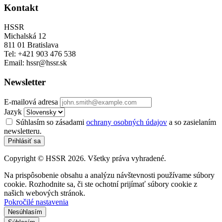
Kontakt
HSSR
Michalská 12
811 01 Bratislava
Tel: +421 903 476 538
Email: hssr@hssr.sk
Newsletter
E-mailová adresa
Jazyk
Súhlasím so zásadami
ochrany osobných údajov
a so zasielaním
newsletteru.
Prihlásiť sa
Copyright © HSSR 2026. Všetky práva vyhradené.
Na prispôsobenie obsahu a analýzu návštevnosti používame súbory
cookie. Rozhodnite sa, či ste ochotní prijímať súbory cookie z
našich webových stránok.
Pokročilé nastavenia
Nesúhlasím