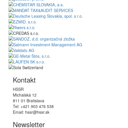
Kontakt
HSSR
Michalská 12
811 01 Bratislava
Tel: +421 903 476 538
Email: hssr@hssr.sk
Newsletter