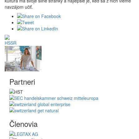
kultúra má svoje silné stránky a najlepšie je, keď sa z nich vieme
navzájom učiť.
Partneri
Členovia