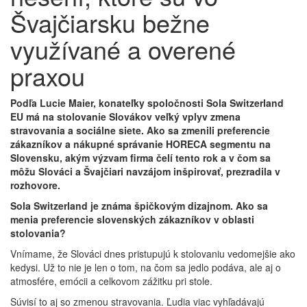
Švajčiarsku bežne
využívané a overené
praxou
Podľa Lucie Maier, konateľky spoločnosti Sola Switzerland
EU má na stolovanie Slovákov veľký vplyv zmena
stravovania a sociálne siete. Ako sa zmenili preferencie
zákazníkov a nákupné správanie HORECA segmentu na
Slovensku, akým výzvam firma čelí tento rok a v čom sa
môžu Slováci a Švajčiari navzájom inšpirovať, prezradila v
rozhovore.
Sola Switzerland je známa špičkovým dizajnom. Ako sa
menia preferencie slovenských zákazníkov v oblasti
stolovania?
Vnímame, že Slováci dnes pristupujú k stolovaniu vedomejšie ako
kedysi. Už to nie je len o tom, na čom sa jedlo podáva, ale aj o
atmosfére, emócii a celkovom zážitku pri stole.
Súvisí to aj so zmenou stravovania. Ľudia viac vyhľadávajú