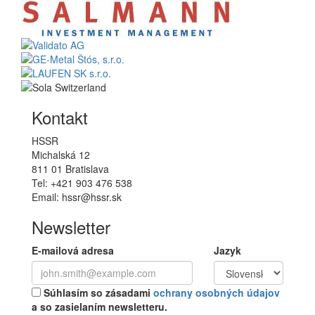
Kontakt
HSSR
Michalská 12
811 01 Bratislava
Tel: +421 903 476 538
Email: hssr@hssr.sk
Newsletter
E-mailová adresa
Jazyk
Súhlasím so zásadami
ochrany osobných údajov
a so zasielaním newsletteru.