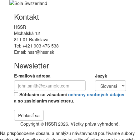
Kontakt
HSSR
Michalská 12
811 01 Bratislava
Tel: +421 903 476 538
Email: hssr@hssr.sk
Newsletter
E-mailová adresa
Jazyk
Súhlasím so zásadami
ochrany osobných údajov
a so zasielaním newsletteru.
Prihlásiť sa
Copyright © HSSR 2026. Všetky práva vyhradené.
Na prispôsobenie obsahu a analýzu návštevnosti používame súbory
cookie. Rozhodnite sa, či ste ochotní prijímať súbory cookie z našich