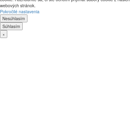
webových stránok.
Pokročilé nastavenia
Nesúhlasím
Súhlasím
×