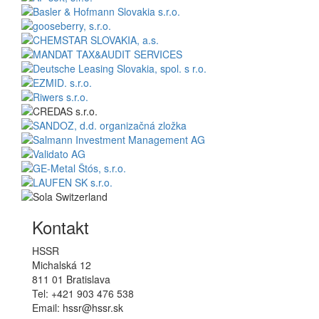
Kontakt
HSSR
Michalská 12
811 01 Bratislava
Tel: +421 903 476 538
Email: hssr@hssr.sk