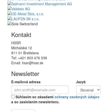
Kontakt
HSSR
Michalská 12
811 01 Bratislava
Tel: +421 903 476 538
Email: hssr@hssr.sk
Newsletter
E-mailová adresa
Jazyk
Súhlasím so zásadami
ochrany osobných údajov
a so zasielaním newsletteru.